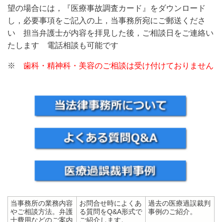
望の場合には，『医療事故調査カード』をダウンロード
し，必要事項をご記入の上，当事務所宛にご郵送くださ
い 担当弁護士が内容を拝見した後，ご相談日をご連絡い
たします 電話相談も可能です
※
歯科・精神科・美容
のご相談は受け付けておりません
当事務所の業務内容
お問合せ時によくあ
過去の医療過誤裁判
やご相談方法。弁護
る質問をQ&A形式で
事例のご紹介。
士費用などのご案内
ご紹介します。