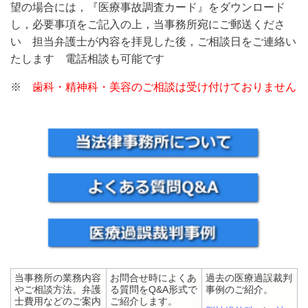
望の場合には，『医療事故調査カード』をダウンロード
し，必要事項をご記入の上，当事務所宛にご郵送くださ
い 担当弁護士が内容を拝見した後，ご相談日をご連絡い
たします 電話相談も可能です
※
歯科・精神科・美容
のご相談は受け付けておりません
当事務所の業務内容
お問合せ時によくあ
過去の医療過誤裁判
やご相談方法。弁護
る質問をQ&A形式で
事例のご紹介。
士費用などのご案内
ご紹介します。