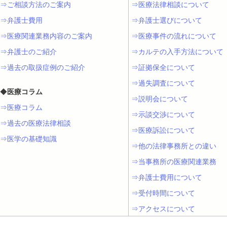
⇒ご相談方法のご案内
⇒医療法律相談について
⇒弁護士費用
⇒弁護士選びについて
⇒医療関連業務内容のご案内
⇒医療事件の流れについて
⇒弁護士のご紹介
⇒カルテの入手方法について
⇒過去の取扱症例のご紹介
⇒証拠保全について
⇒過失調査について
◆
医療コラム
⇒説明会について
⇒医療コラム
⇒示談交渉について
⇒過去の医療法律相談
⇒医療訴訟について
⇒医学の基礎知識
⇒他の法律事務所との違い
⇒当事務所の医療関連業務
⇒弁護士費用について
⇒受付時間について
⇒アクセスについて