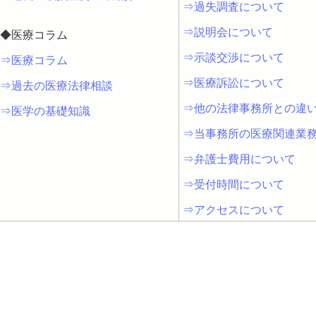
⇒過失調査について
⇒説明会について
◆医療コラム
⇒示談交渉について
⇒医療コラム
⇒医療訴訟について
⇒過去の医療法律相談
⇒他の法律事務所との違
⇒医学の基礎知識
⇒当事務所の医療関連業
⇒弁護士費用について
⇒受付時間について
⇒アクセスについて