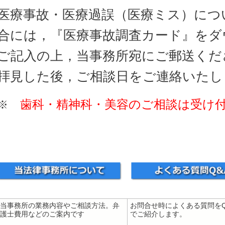
医療事故・医療過誤（医療ミス）につ
合には，『医療事故調査カード』をダ
ご記入の上，当事務所宛にご郵送くだ
拝見した後，ご相談日をご連絡いたし
歯科・精神科・美容
のご相談は受け
※
当事務所の業務内容やご相談方法。弁
お問合せ時によくある質問をQ
護士費用などのご案内です
でご紹介します。