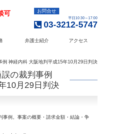
お問合せ
談可
平日10:30～17:00
03-3212-5747
務
弁護士紹介
アクセス
 神経内科 大阪地判平成15年10月29日判決
過誤の裁判事例
年10月29日判決
判事例。事案の概要・請求金額・結論・争