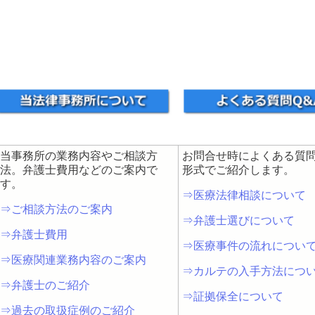
当事務所の業務内容やご相談方
お問合せ時によくある質問
法。弁護士費用などのご案内で
形式でご紹介します。
す。
⇒医療法律相談について
⇒ご相談方法のご案内
⇒弁護士選びについて
⇒弁護士費用
⇒医療事件の流れについ
⇒医療関連業務内容のご案内
⇒カルテの入手方法につ
⇒弁護士のご紹介
⇒証拠保全について
⇒過去の取扱症例のご紹介