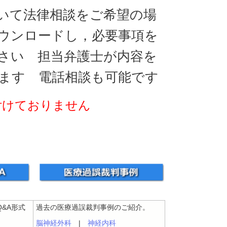
いて法律相談をご希望の場
ウンロードし，必要事項を
さい 担当弁護士が内容を
ます 電話相談も可能です
付けておりません
&A形式
過去の医療過誤裁判事例のご紹介。
脳神経外科
|
神経内科