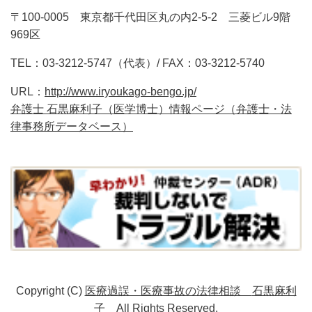
〒100-0005 東京都千代田区丸の内2-5-2 三菱ビル9階
969区
TEL：03-3212-5747（代表）/ FAX：03-3212-5740
URL：
http://www.iryoukago-bengo.jp/
弁護士 石黒麻利子（医学博士）情報ページ（弁護士・法
律事務所データベース）
Copyright (C)
医療過誤・医療事故の法律相談
石黒麻利
子
All Rights Reserved.