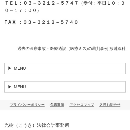
ＴＥＬ：０３－３２１２－５７４７
（受付：平日１０：３
０～１７：００）
F A X ：０３－３２１２－５７４０
過去の医療事故・医療過誤（医療ミス)の裁判事例 放射線科
MENU
MENU
プライバシーポリシー
免責事項
アクセスマップ
各種お問合せ
光樹（こうき）法律会計事務所