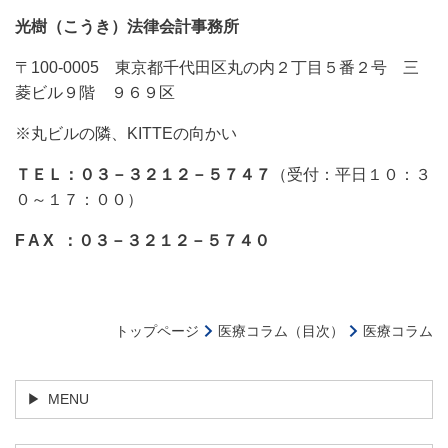
光樹（こうき）法律会計事務所
〒100-0005 東京都千代田区丸の内２丁目５番２号 三
菱ビル９階 ９６９区
※丸ビルの隣、KITTEの向かい
ＴＥＬ：０３－３２１２－５７４７
（受付：平日１０：３
０～１７：００）
F A X ：０３－３２１２－５７４０
トップページ
医療コラム（目次）
医療コラム
MENU