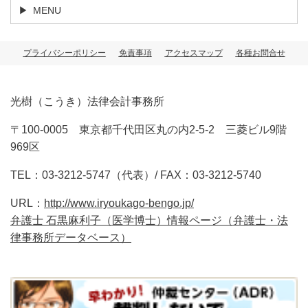
MENU
プライバシーポリシー
免責事項
アクセスマップ
各種お問合せ
光樹（こうき）法律会計事務所
〒100-0005 東京都千代田区丸の内2-5-2 三菱ビル9階
969区
TEL：03-3212-5747（代表）/ FAX：03-3212-5740
URL：
http://www.iryoukago-bengo.jp/
弁護士 石黒麻利子（医学博士）情報ページ（弁護士・法
律事務所データベース）