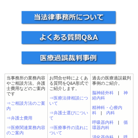
当事務所の業務内容
お問合せ時によくあ
過去の医療過誤裁判
やご相談方法。弁護
る質問をQ&A形式で
事例のご紹介。
士費用などのご案内
ご紹介します。
脳神経外科
|
神
です
⇒医療法律相談につ
経内科
⇒ご相談方法のご案
いて
精神科・心療内
内
⇒弁護士選びについ
科
|
内科
⇒弁護士費用
て
呼吸器内科
|
循
⇒医療関連業務内容
⇒医療事件の流れに
環器内科
のご案内
ついて
消化器内科
|
呼