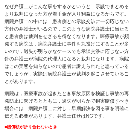
なぜ弁護士がこんな事をするかというと，示談でまとめる
より裁判になった方が着手金が入り利益になるからです。
病院弁護士の中には，患者側との示談交渉に一切応じない
方針の弁護士がいるので，このような病院弁護士に当たる
と患者側は裁判をせざるを得なくなります。医療事故が頻
発する病院は，病院弁護士に事件を丸投げにすることが多
いので，過失が明らかなケースでも示談交渉に応じない方
針の弁護士が病院の代理人になると裁判になります。病院
はこの実態を知らないので患者に訴えられたと思っている
でしょうが，実際は病院弁護士が裁判を起こさせているこ
とがあります。
病院は，医療事故が起きたとき事故原因を検証し事故の再
発防止に繋げるとともに，過失が明らかで損害賠償すべき
場合には，病院弁護士に対し，早期解決を図る事を明確に
伝える必要があります。弁護士任せはNGです。
■賠償額が折り合わないとき