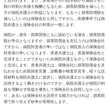
と思われます。また，患者側からの請求額から減額させた
額の何割が弁護士報酬となるため，損害賠償額を減らした
方が病院弁護士の利益になります。なるべく損害賠償額を
減らしたいのは保険会社も同じですから，医療事件では病
院弁護士と保険会社の利害が一致します。
病院が，過失・因果関係ともに認めている場合，損害賠償
額が争点となりますが，損害賠償金を支払うのは保険会社
ですから，病院対患者の争いではなく病院加入の保険会社
対患者の争いになります。患者弁護士は，直接保険会社と
交渉することができないため病院弁護士を介して保険会社
と交渉します。患者弁護士は，保険会社に損害賠償金を支
払わせるため医師意見書，診断書や検査所見等，様々な説
得材料を病院弁護士に提供し，病院弁護士から保険会社を
説得するよう働きかけるのですが，病院弁護士が病院の利
益を理解せず収益を優先して保険会社を説得しなかった
り，あるいは保険会社を説得する能力がなければ，損害賠
償で折り合えず紛争が長期化します。