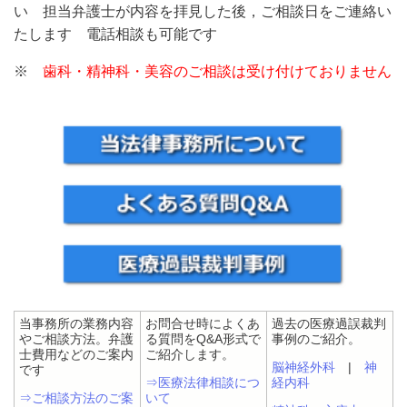
い 担当弁護士が内容を拝見した後，ご相談日をご連絡い
たします 電話相談も可能です
※
歯科・精神科・美容
のご相談は受け付けておりません
当事務所の業務内容
お問合せ時によくあ
過去の医療過誤裁判
やご相談方法。弁護
る質問をQ&A形式で
事例のご紹介。
士費用などのご案内
ご紹介します。
脳神経外科
|
神
です
⇒医療法律相談につ
経内科
⇒ご相談方法のご案
いて