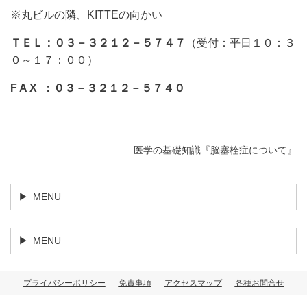
※丸ビルの隣、KITTEの向かい
ＴＥＬ：０３－３２１２－５７４７
（受付：平日１０：３
０～１７：００）
F A X ：０３－３２１２－５７４０
医学の基礎知識『脳塞栓症について』
MENU
MENU
プライバシーポリシー
免責事項
アクセスマップ
各種お問合せ