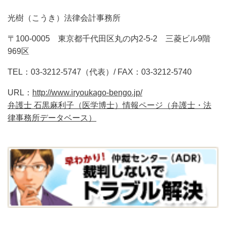
光樹（こうき）法律会計事務所
〒100-0005 東京都千代田区丸の内2-5-2 三菱ビル9階
969区
TEL：03-3212-5747（代表）/ FAX：03-3212-5740
URL：
http://www.iryoukago-bengo.jp/
弁護士 石黒麻利子（医学博士）情報ページ（弁護士・法
律事務所データベース）