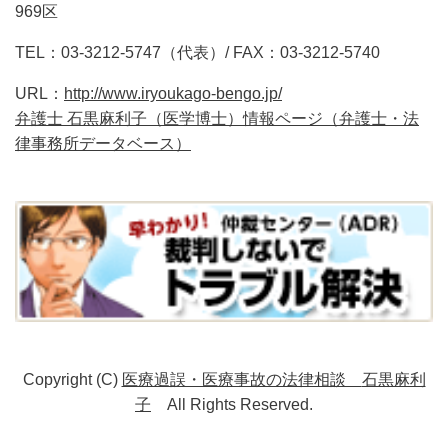
969区
TEL：03-3212-5747（代表）/ FAX：03-3212-5740
URL：
http://www.iryoukago-bengo.jp/
弁護士 石黒麻利子（医学博士）情報ページ（弁護士・法
律事務所データベース）
Copyright (C)
医療過誤・医療事故の法律相談
石黒麻利
子
All Rights Reserved.