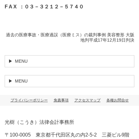
F A X ：０３－３２１２－５７４０
過去の医療事故・医療過誤（医療ミス）の裁判事例 美容整形 大阪
地判平成17年12月19日判決
MENU
MENU
プライバシーポリシー
免責事項
アクセスマップ
各種お問合せ
光樹（こうき）法律会計事務所
〒100-0005 東京都千代田区丸の内2-5-2 三菱ビル9階