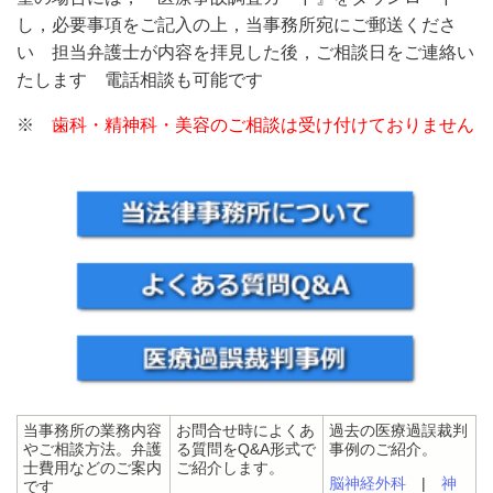
し，必要事項をご記入の上，当事務所宛にご郵送くださ
い 担当弁護士が内容を拝見した後，ご相談日をご連絡い
たします 電話相談も可能です
※
歯科・精神科・美容
のご相談は受け付けておりません
当事務所の業務内容
お問合せ時によくあ
過去の医療過誤裁判
やご相談方法。弁護
る質問をQ&A形式で
事例のご紹介。
士費用などのご案内
ご紹介します。
脳神経外科
|
神
です