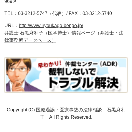
969区
TEL：03-3212-5747（代表）/ FAX：03-3212-5740
URL：
http://www.iryoukago-bengo.jp/
弁護士 石黒麻利子（医学博士）情報ページ（弁護士・法
律事務所データベース）
Copyright (C)
医療過誤・医療事故の法律相談
石黒麻利
子
All Rights Reserved.