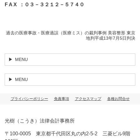
F A X ：０３－３２１２－５７４０
過去の医療事故・医療過誤（医療ミス）の裁判事例 美容整形 東京
地判平成13年7月5日判決
MENU
MENU
プライバシーポリシー
免責事項
アクセスマップ
各種お問合せ
光樹（こうき）法律会計事務所
〒100-0005 東京都千代田区丸の内2-5-2 三菱ビル9階