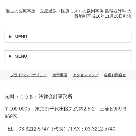
過去の医療事故・医療過誤（医療ミス）の裁判事例 循環器外科 大
阪地判平成16年11月26日判決
MENU
MENU
プライバシーポリシー
免責事項
アクセスマップ
各種お問合せ
光樹（こうき）法律会計事務所
〒100-0005 東京都千代田区丸の内2-5-2 三菱ビル9階
969区
TEL：03-3212-5747（代表）/ FAX：03-3212-5740