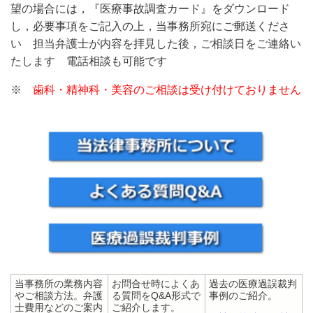
望の場合には，『医療事故調査カード』をダウンロード
し，必要事項をご記入の上，当事務所宛にご郵送くださ
い 担当弁護士が内容を拝見した後，ご相談日をご連絡い
たします 電話相談も可能です
※
歯科・精神科・美容
のご相談は受け付けておりません
当事務所の業務内容
お問合せ時によくあ
過去の医療過誤裁判
やご相談方法。弁護
る質問をQ&A形式で
事例のご紹介。
士費用などのご案内
ご紹介します。