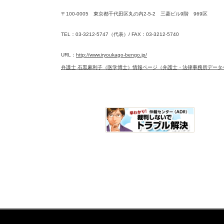
〒100-0005 東京都千代田区丸の内2-5-2 三菱ビル9階 969区
TEL：03-3212-5747（代表）/ FAX：03-3212-5740
URL：
http://www.iryoukago-bengo.jp/
弁護士 石黒麻利子（医学博士）情報ページ（弁護士・法律事務所データ