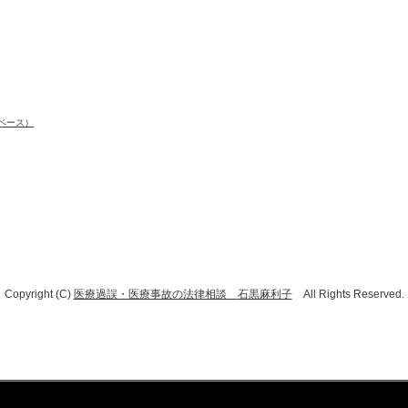
ベース）
Copyright (C)
医療過誤・医療事故の法律相談
石黒麻利子
All Rights Reserved.