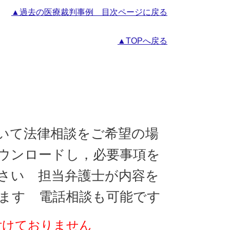
▲過去の医療裁判事例 目次ページに戻る
▲TOPへ戻る
いて法律相談をご希望の場
ウンロードし，必要事項を
さい 担当弁護士が内容を
ます 電話相談も可能です
付けておりません