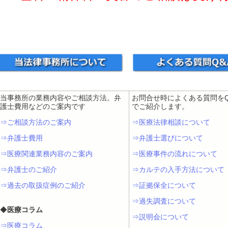
当事務所の業務内容やご相談方法。弁
お問合せ時によくある質問をQ
護士費用などのご案内です
でご紹介します。
⇒ご相談方法のご案内
⇒医療法律相談について
⇒弁護士費用
⇒弁護士選びについて
⇒医療関連業務内容のご案内
⇒医療事件の流れについて
⇒弁護士のご紹介
⇒カルテの入手方法について
⇒過去の取扱症例のご紹介
⇒証拠保全について
⇒過失調査について
◆
医療コラム
⇒説明会について
⇒医療コラム