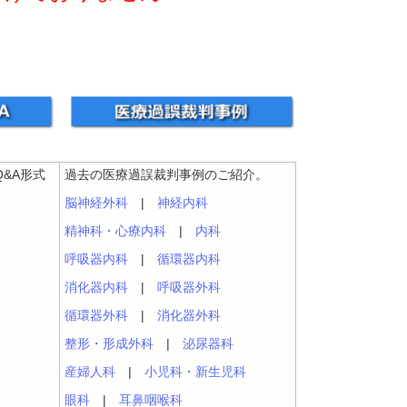
&A形式
過去の医療過誤裁判事例のご紹介。
脳神経外科
|
神経内科
精神科・心療内科
|
内科
呼吸器内科
|
循環器内科
消化器内科
|
呼吸器外科
循環器外科
|
消化器外科
整形・形成外科
|
泌尿器科
産婦人科
|
小児科・新生児科
眼科
|
耳鼻咽喉科