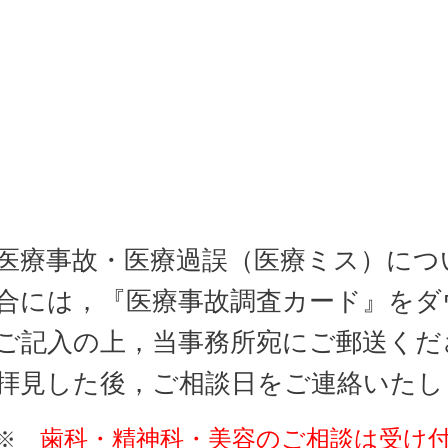
医療事故・医療過誤（医療ミス）につ
合には，『医療事故調査カード』をダ
ご記入の上，当事務所宛にご郵送くだ
拝見した後，ご相談日をご連絡いたし
歯科・精神科・美容
のご相談は受け
※