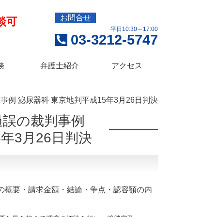
お問合せ
談可
平日10:30～17:00
03-3212-5747
務
弁護士紹介
アクセス
例 泌尿器科 東京地判平成15年3月26日判決
過誤の裁判事例
年3月26日判決
の概要・請求金額・結論・争点・認容額の内