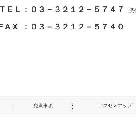
ＴＥＬ：０３－３２１２－５７４７
（受
F A X ：０３－３２１２－５７４０
免責事項
アクセスマップ